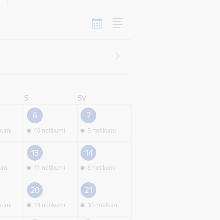
S
Sv
6
7
ikumi
10 notikumi
5 notikumi
13
14
kumi
11 notikumi
8 notikumi
20
21
ikumi
14 notikumi
10 notikumi