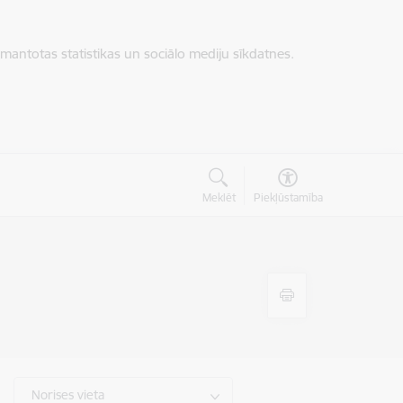
zmantotas statistikas un sociālo mediju sīkdatnes.
Meklēt
Piekļūstamība
Norises vieta