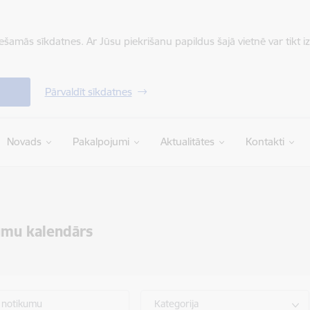
iešamās sīkdatnes. Ar Jūsu piekrišanu papildus šajā vietnē var tikt i
Pārvaldīt sīkdatnes
Novads
Pakalpojumi
Aktualitātes
Kontakti
umu kalendārs
 notikumu
Kategorija