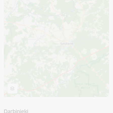
Darbinieki