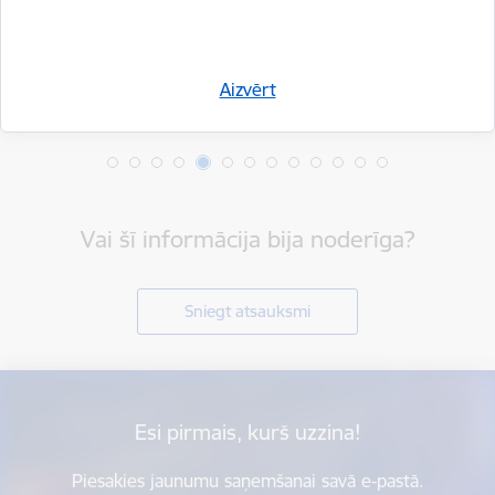
Aizvērt
Vai šī informācija bija noderīga?
Sniegt atsauksmi
Esi pirmais, kurš uzzina!
Piesakies jaunumu saņemšanai savā e-pastā.