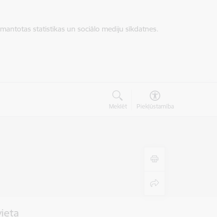
zmantotas statistikas un sociālo mediju sīkdatnes.
Meklēt
Piekļūstamība
vieta