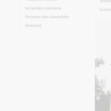
Sestdi
Korupcijas novēršana
Svētdi
Personas datu aizsardzība
Ziedojumi