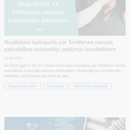
Noslēdzies balsojums par Smiltenes novada
pašvaldības iedzīvotāju padomju kandidātiem
05.06.2024.
No 2024. gada 9. līdz 22. maijam norisinājās balsojums par Smiltenes novada
pašvaldības iedzīvotāju padomju kandidātiem. Iedzīvotāji par sev tīkamāko
kandidātu varēja balsot gan klātienē, gan…
Pagastu pārvaldes
Pašvaldība
Sabiedrības līdzdalība