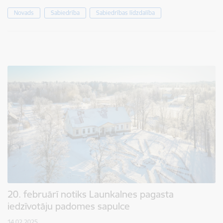
Novads
Sabiedrība
Sabiedrības līdzdalība
20. februārī notiks Launkalnes pagasta
iedzīvotāju padomes sapulce
14.02.2025.