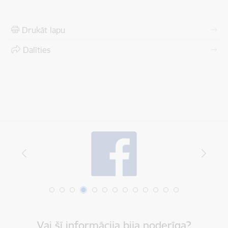
Drukāt lapu
Dalīties
Vai šī informācija bija noderīga?