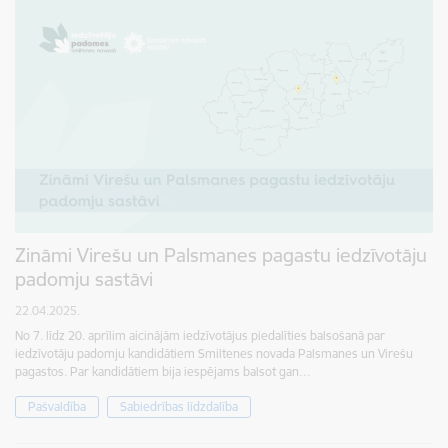
Zināmi Virešu un Palsmanes pagastu iedzīvotāju
padomju sastāvi
22.04.2025.
No 7. līdz 20. aprīlim aicinājām iedzīvotājus piedalīties balsošanā par
iedzīvotāju padomju kandidātiem Smiltenes novada Palsmanes un Virešu
pagastos. Par kandidātiem bija iespējams balsot gan…
Pašvaldība
Sabiedrības līdzdalība