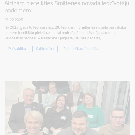
Aicinām pieteikties Smiltenes novada iedzīvotāju
padomēm
05.02.2025.
No 2025. gada 6. februāra līdz 28. februārim Smiltenes novada pašvaldība
pieņem kandidātu pieteikumus, lai nodrošinātu iedzīvotāju padomju
veidošanas procesu – Palsmanes pagastā, Raunas pagastā,…
Pašvaldība
Sabiedrība
Sabiedrības līdzdalība