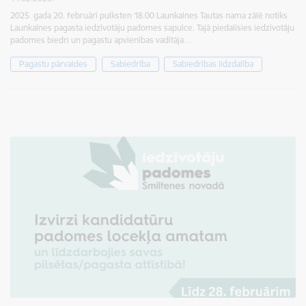
2025. gada 20. februārī pulksten 18.00 Launkalnes Tautas nama zālē notiks
Launkalnes pagasta iedzīvotāju padomes sapulce. Tajā piedalīsies iedzīvotāju
padomes biedri un pagastu apvienības vadītāja…
Pagastu pārvaldes
Sabiedrība
Sabiedrības līdzdalība