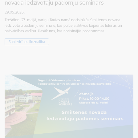
novada iedzīvotāju padomju seminārs
29.05.2026.
Trešdien, 27. maijā, Variņu Tautas namā norisinājās Smiltenes novada
iedzīvotāju padomju seminārs, kas pulcēja aktīvos kopienas līderus un
pašvaldības vadību. Pasākums, kas norisinājās programmas …
Sabiedrības līdzdalība