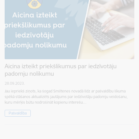
Aicina izteikt priekšlikumus par iedzīvotāju
padomju nolikumu
28.09.2023.
Jau iepriekš ziņots, ka šogad Smiltenes novadā līdz ar pašvaldību likuma
spēkā stāšanos aktualizēts jautājums par iedzīvotāju padomju veidošanu,
kuru mērķis būtu nodrošināt kopienu interešu…
Pašvaldība