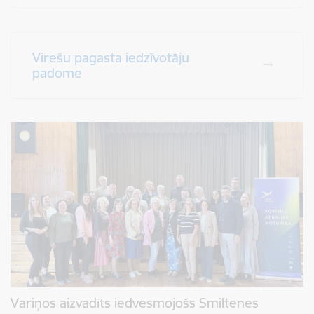
Virešu pagasta iedzīvotāju
padome
Variņos aizvadīts iedvesmojošs Smiltenes