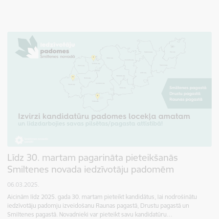
Līdz 30. martam pagarināta pieteikšanās
Smiltenes novada iedzīvotāju padomēm
06.03.2025.
Aicinām līdz 2025. gada 30. martam pieteikt kandidātus, lai nodrošinātu
iedzīvotāju padomju izveidošanu Raunas pagastā, Drustu pagastā un
Smiltenes pagastā. Novadnieki var pieteikt savu kandidatūru…