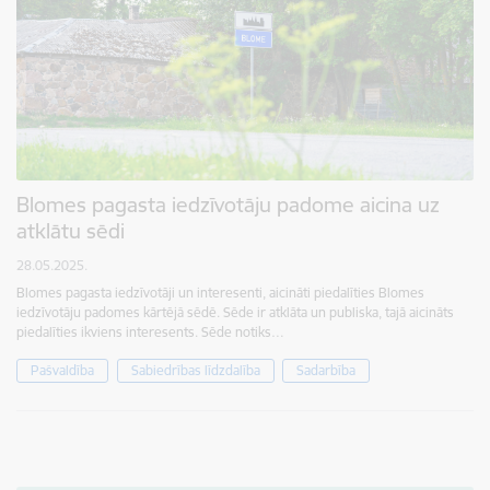
Blomes pagasta iedzīvotāju padome aicina uz
atklātu sēdi
28.05.2025.
Blomes pagasta iedzīvotāji un interesenti, aicināti piedalīties Blomes
iedzīvotāju padomes kārtējā sēdē. Sēde ir atklāta un publiska, tajā aicināts
piedalīties ikviens interesents. Sēde notiks…
Pašvaldība
Sabiedrības līdzdalība
Sadarbība