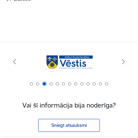
Vai šī informācija bija noderīga?
Sniegt atsauksmi