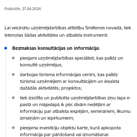
Publicēts: 27.04.2024.
Lai veicinātu uzņēmējdarbības attīstību Smiltenes novadā, tiek
īstenotas šādas aktivitātes un atbalsta instrumenti:
Bezmaksas konsultācijas un informācija:
pieejami uzņēmējdarbības speciālisti, kas palīdz un
konsultē uzņēmējus;
darbojas tūrisma informācijas centrs, kas palīdz
tūrisma uzņēmējiem ar konsultācijām un iesaista
dažādās aktivitātēs, projektos;
tiek izsūtīta un publicēta uzņēmējdarbības ziņu lapa e-
pastā un mājaslapā ik pēc divām nedēļām ar
informāciju par atbalsta iespējām, semināriem, likumu
izmaiņām un iepirkumiem;
pieejama investīciju objektu karte, kurā apkopota
informācija par pārdošanā vai iznomāšanai