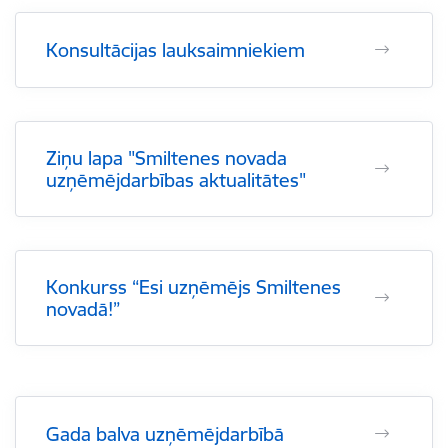
Konsultācijas lauksaimniekiem
Ziņu lapa "Smiltenes novada
uzņēmējdarbības aktualitātes"
Konkurss “Esi uzņēmējs Smiltenes
novadā!”
Gada balva uzņēmējdarbībā