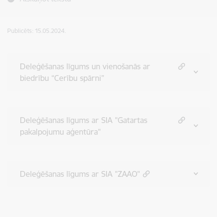
Publicēts: 15.05.2024.
Deleģēšanas līgums un vienošanās ar
biedrību “Cerību spārni”
Deleģēšanas līgums ar SIA "Gatartas
pakalpojumu aģentūra"
Deleģēšanas līgums ar SIA "ZAAO"