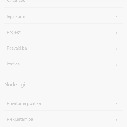
Vakances
Iepirkumi
Projekti
Pašvaldība
Izsoles
Noderīgi
Privātuma politika
Piekļūstamība