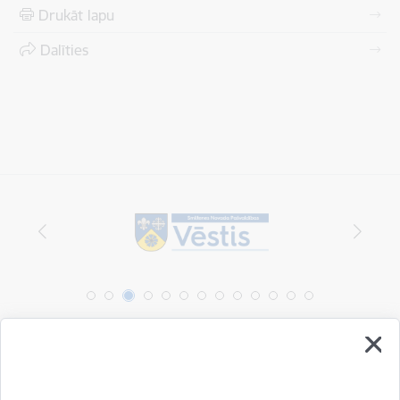
Drukāt lapu
Dalīties
Vai šī informācija bija noderīga?