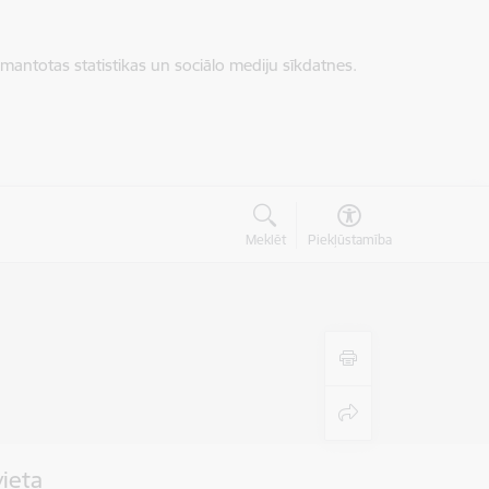
zmantotas statistikas un sociālo mediju sīkdatnes.
Meklēt
Piekļūstamība
vieta