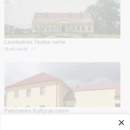
Launkalnes Tautas nams
Skatīt vairāk
Palsmanes Kultūras nams
Skatīt vairāk