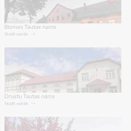
Blomes Tautas nams
Skatīt vairāk
Drustu Tautas nams
Skatīt vairāk