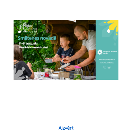
Raunas Kultūras centrs
Skatīt vairāk
Trapenes Kultūras nams
Skatīt vairāk
Aizvērt