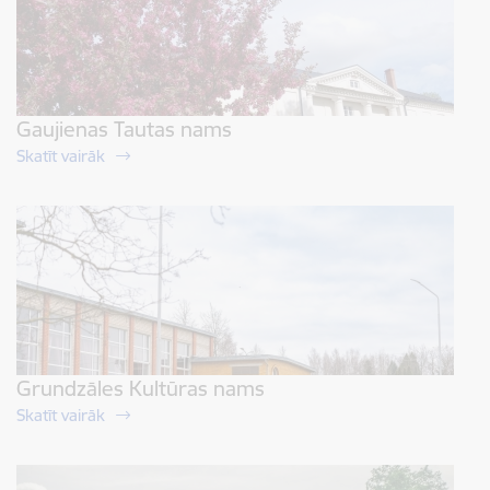
Gaujienas Tautas nams
Skatīt vairāk
Grundzāles Kultūras nams
Skatīt vairāk