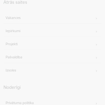
Ātrās saites
Vakances
Iepirkumi
Projekti
Pašvaldība
Izsoles
Noderīgi
Privātuma politika