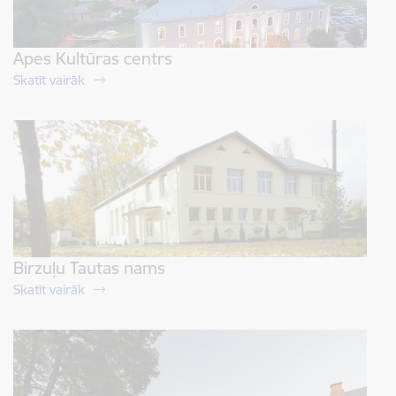
Apes Kultūras centrs
Skatīt vairāk
Birzuļu Tautas nams
Skatīt vairāk