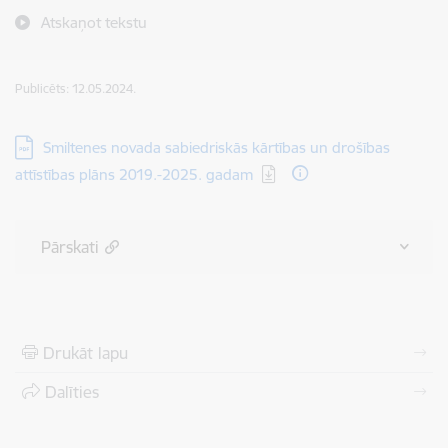
Atskaņot tekstu
Publicēts: 12.05.2024.
Lejupielādēt:
Smiltenes novada sabiedriskās kārtības un drošības
attīstības plāns 2019.-2025. gadam
Pārskati
Drukāt lapu
Dalīties