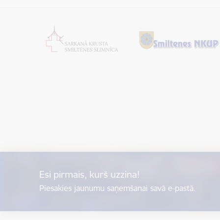
Esi pirmais, kurš uzzina!
Piesakies jaunumu saņemšanai savā e-pastā.