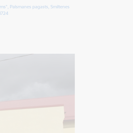
ams", Palsmanes pagasts, Smiltenes
4724