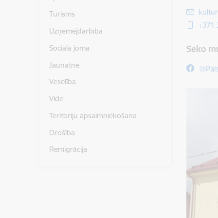
E-pas
kultu
Tūrisms
+371
Uzņēmējdarbība
Sociālā joma
Seko m
Jaunatne
@Pal
Veselība
Vide
Teritoriju apsaimniekošana
Drošība
Remigrācija