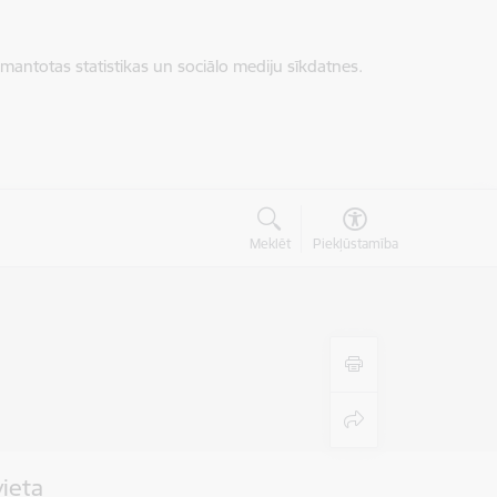
zmantotas statistikas un sociālo mediju sīkdatnes.
Meklēt
Piekļūstamība
vieta