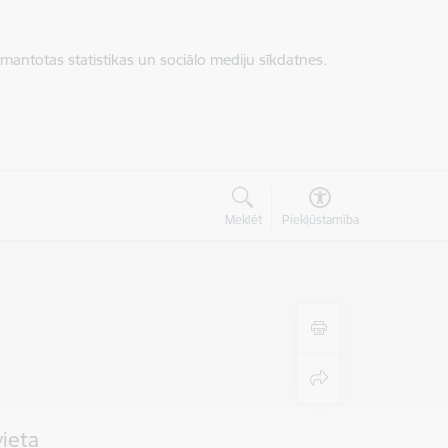
zmantotas statistikas un sociālo mediju sīkdatnes.
Meklēt
Piekļūstamība
vieta