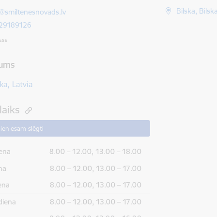
ts:
Bilska, Bils
a@smiltenesnovads.lv
 29189126
ums
ka, Latvia
laiks
ien esam slēgti
ena
8.00 – 12.00, 13.00 – 18.00
na
8.00 – 12.00, 13.00 – 17.00
ena
8.00 – 12.00, 13.00 – 17.00
diena
8.00 – 12.00, 13.00 – 17.00