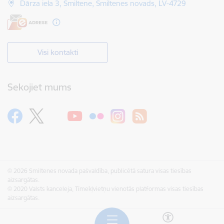
Dārza iela 3, Smiltene, Smiltenes novads, LV-4729
Visi kontakti
Sekojiet mums
© 2026 Smiltenes novada pašvaldība, publicētā satura visas tiesības
aizsargātas.
© 2020 Valsts kanceleja, Tīmekļvietņu vienotās platformas visas tiesības
aizsargātas.