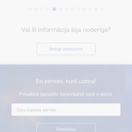
Vai šī informācija bija noderīga?
Sniegt atsauksmi
Esi pirmais, kurš uzzina!
Piesakies jaunumu saņemšanai savā e-pastā.