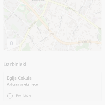
Darbinieki
Egija Cekula
Policijas priekšniece
Prombūtne