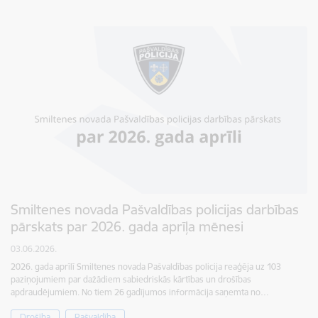
Smiltenes novada Pašvaldības policijas darbības
pārskats par 2026. gada aprīļa mēnesi
03.06.2026.
2026. gada aprīlī Smiltenes novada Pašvaldības policija reaģēja uz 103
paziņojumiem par dažādiem sabiedriskās kārtības un drošības
apdraudējumiem. No tiem 26 gadījumos informācija saņemta no…
Drošība
Pašvaldība