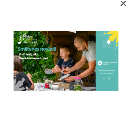
Pašvaldības policijas funkcijas
Pašvaldības policijas piemēroto sodu
apmaksa
Pašvaldības policijas uzdevumi