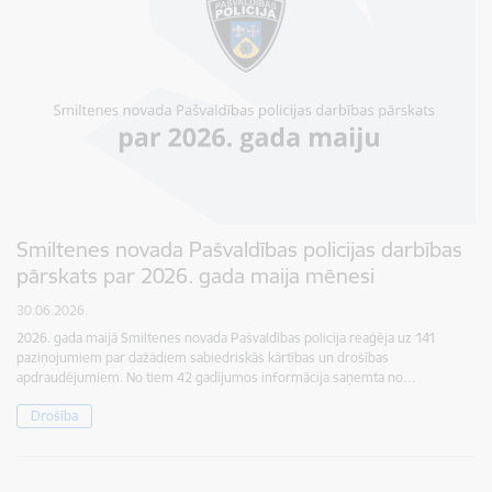
Smiltenes novada Pašvaldības policijas darbības
pārskats par 2026. gada maija mēnesi
30.06.2026.
2026. gada maijā Smiltenes novada Pašvaldības policija reaģēja uz 141
paziņojumiem par dažādiem sabiedriskās kārtības un drošības
apdraudējumiem. No tiem 42 gadījumos informācija saņemta no…
Drošība