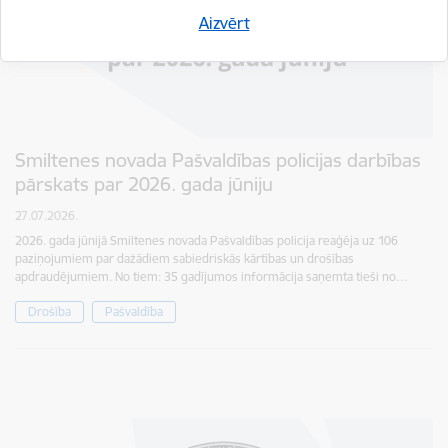
Aizvērt
Smiltenes novada Pašvaldības policijas darbības
pārskats par 2026. gada jūniju
27.07.2026.
2026. gada jūnijā Smiltenes novada Pašvaldības policija reaģēja uz 106
paziņojumiem par dažādiem sabiedriskās kārtības un drošības
apdraudējumiem. No tiem: 35 gadījumos informācija saņemta tieši no…
Drošība
Pašvaldība