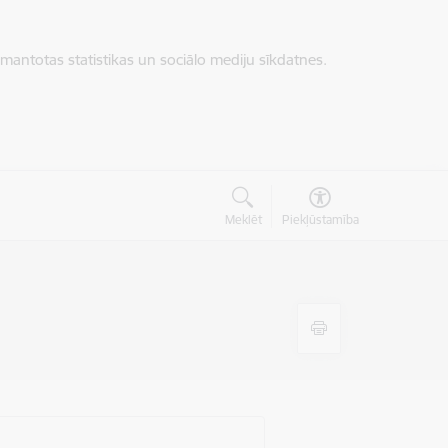
zmantotas statistikas un sociālo mediju sīkdatnes.
Meklēt
Piekļūstamība