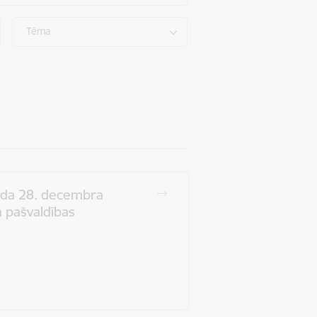
Tēma
ada 28. decembra
 pašvaldības