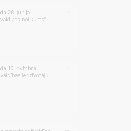
a 28. jūnija
valdības nolikums"
da 19. oktobra
aldības iedzīvotāju