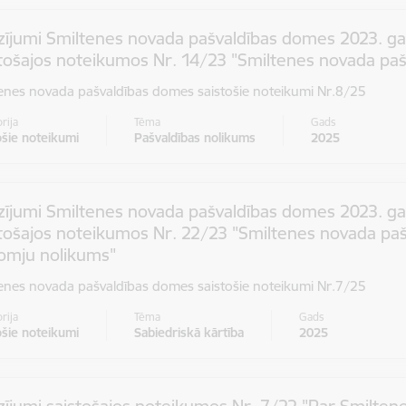
ījumi Smiltenes novada pašvaldības domes 2023. gad
tošajos noteikumos Nr. 14/23 "Smiltenes novada paš
enes novada pašvaldības domes saistošie noteikumi Nr.8/25
rija
Tēma
Gads
ošie noteikumi
Pašvaldības nolikums
2025
zījumi Smiltenes novada pašvaldības domes 2023. ga
tošajos noteikumos Nr. 22/23 "Smiltenes novada pašv
omju nolikums"
enes novada pašvaldības domes saistošie noteikumi Nr.7/25
rija
Tēma
Gads
ošie noteikumi
Sabiedriskā kārtība
2025