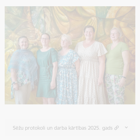
Sēžu protokoli un darba kārtības 2025. gads