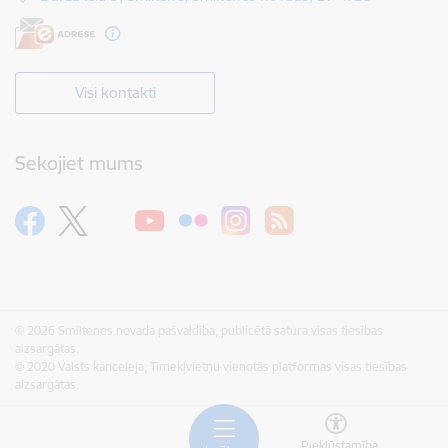
Visi kontakti
Sekojiet mums
© 2026 Smiltenes novada pašvaldība, publicētā satura visas tiesības
aizsargātas.
© 2020 Valsts kanceleja, Tīmekļvietņu vienotās platformas visas tiesības
aizsargātas.
Piekļūstamība