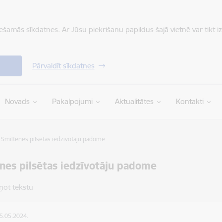
iešamās sīkdatnes. Ar Jūsu piekrišanu papildus šajā vietnē var tikt i
Pārvaldīt sīkdatnes
Novads
Pakalpojumi
Aktualitātes
Kontakti
Smiltenes pilsētas iedzīvotāju padome
nes pilsētas iedzīvotāju padome
ņot tekstu
05.05.2024.