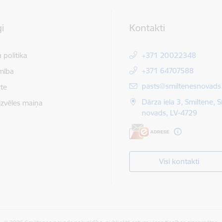
i
Kontakti
 politika
+371 20022348
+371 64707588
mība
E-pasts:
pasts@smiltenesnovads.
te
Dārza iela 3, Smiltene, 
izvēles maiņa
novads, LV-4729
Visi kontakti