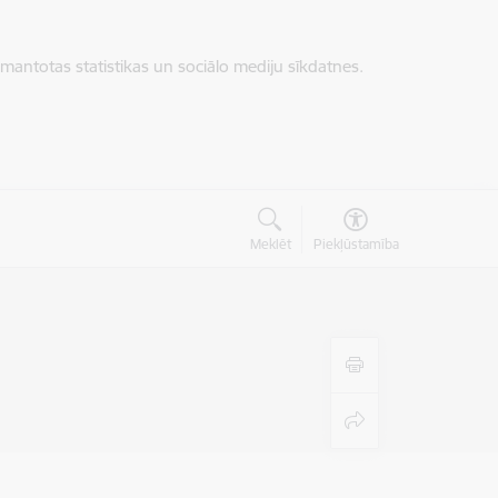
zmantotas statistikas un sociālo mediju sīkdatnes.
Meklēt
Piekļūstamība