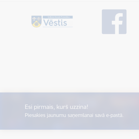
Esi pirmais, kurš uzzina!
Piesakies jaunumu saņemšanai savā e-pastā.