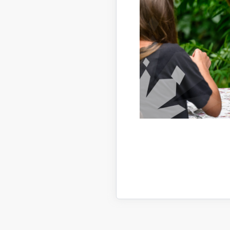
Sēžu 
Sēžu 
Sēžu 
Doku