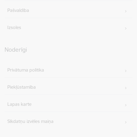
Pašvaldība
Izsoles
Noderīgi
Privātuma politika
Piekļūstamība
Lapas karte
Sīkdatņu izvēles maiņa