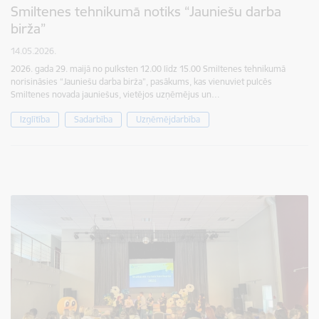
Smiltenes tehnikumā notiks “Jauniešu darba
birža”
14.05.2026.
2026. gada 29. maijā no pulksten 12.00 līdz 15.00 Smiltenes tehnikumā
norisināsies “Jauniešu darba birža”, pasākums, kas vienuviet pulcēs
Smiltenes novada jauniešus, vietējos uzņēmējus un…
Izglītība
Sadarbība
Uzņēmējdarbība