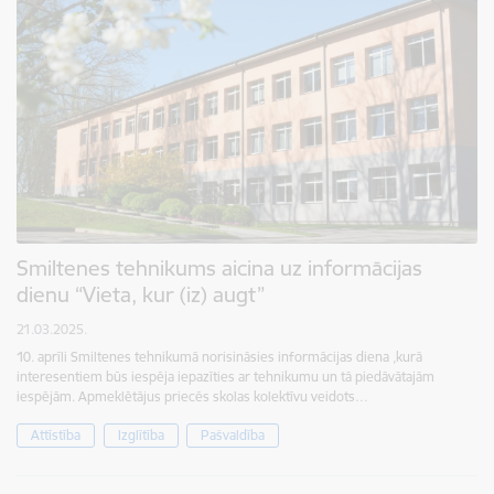
Smiltenes tehnikums aicina uz informācijas
dienu “Vieta, kur (iz) augt”
21.03.2025.
10. aprīli Smiltenes tehnikumā norisināsies informācijas diena ,kurā
interesentiem būs iespēja iepazīties ar tehnikumu un tā piedāvātajām
iespējām. Apmeklētājus priecēs skolas kolektīvu veidots…
Attīstība
Izglītība
Pašvaldība