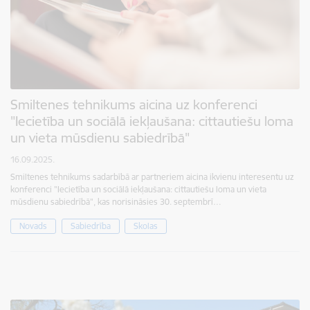
Smiltenes tehnikums aicina uz konferenci
"Iecietība un sociālā iekļaušana: cittautiešu loma
un vieta mūsdienu sabiedrībā"
16.09.2025.
Smiltenes tehnikums sadarbībā ar partneriem aicina ikvienu interesentu uz
konferenci "Iecietība un sociālā iekļaušana: cittautiešu loma un vieta
mūsdienu sabiedrībā", kas norisināsies 30. septembrī…
Novads
Sabiedrība
Skolas