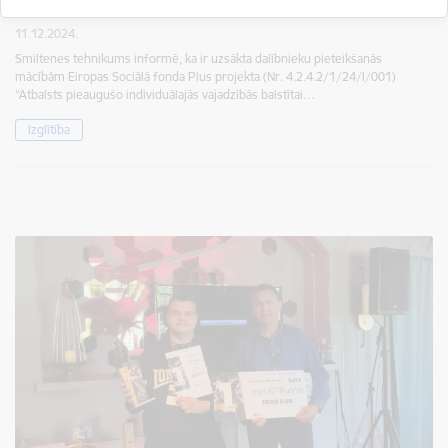
būvtehniķa un automehāniķa profesiju
11.12.2024.
Smiltenes tehnikums informē, ka ir uzsākta dalībnieku pieteikšanās
mācībām Eiropas Sociālā fonda Plus projekta (Nr. 4.2.4.2/1/24/I/001)
“Atbalsts pieaugušo individuālajās vajadzībās balstītai…
Izglītība