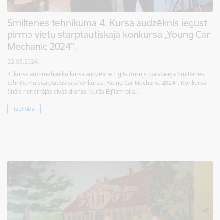
Smiltenes tehnikuma 4. Kursa audzēknis iegūst
pirmo vietu starptautiskajā konkursā „Young Car
Mechanic 2024”.
22.05.2024.
4. kursa automehāniķu kursa audzēknis Egīls Ausējs pārstāvēja Smiltenes
tehnikumu starptautiskajā konkursā „Young Car Mechanic 2024”. Konkursa
fināls norisinājās divas dienas, kurās Egīlam bija…
Izglītība