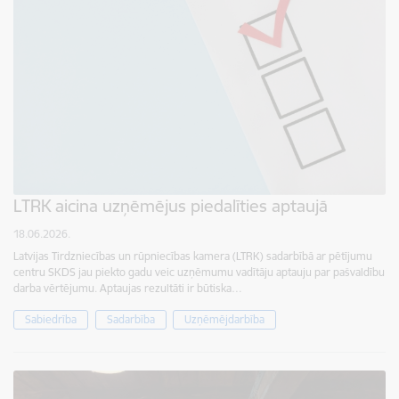
LTRK aicina uzņēmējus piedalīties aptaujā
18.06.2026.
Latvijas Tirdzniecības un rūpniecības kamera (LTRK) sadarbībā ar pētījumu
centru SKDS jau piekto gadu veic uzņēmumu vadītāju aptauju par pašvaldību
darba vērtējumu. Aptaujas rezultāti ir būtiska…
Sabiedrība
Sadarbība
Uzņēmējdarbība