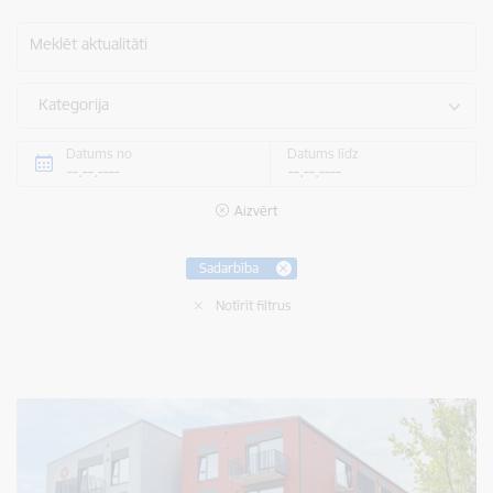
Meklēt aktualitāti
Kategorija
Datums no
Datums līdz
Aizvērt
Sadarbība
Notīrīt filtrus