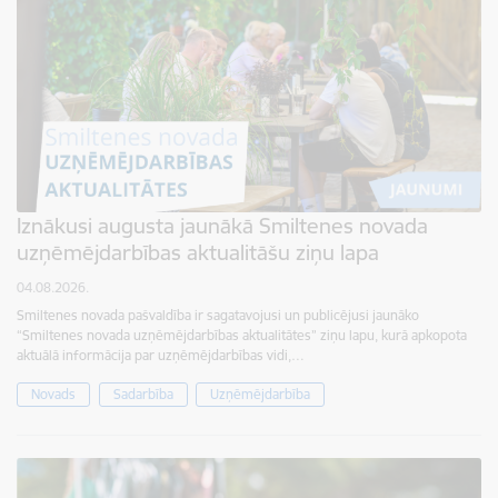
Iznākusi augusta jaunākā Smiltenes novada
uzņēmējdarbības aktualitāšu ziņu lapa
04.08.2026.
Smiltenes novada pašvaldība ir sagatavojusi un publicējusi jaunāko
“Smiltenes novada uzņēmējdarbības aktualitātes” ziņu lapu, kurā apkopota
aktuālā informācija par uzņēmējdarbības vidi,…
Novads
Sadarbība
Uzņēmējdarbība