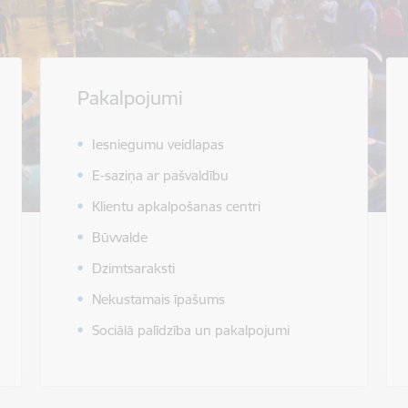
Pakalpojumi
Iesniegumu veidlapas
E-saziņa ar pašvaldību
Klientu apkalpošanas centri
Būvvalde
Dzimtsaraksti
Nekustamais īpašums
Sociālā palīdzība un pakalpojumi