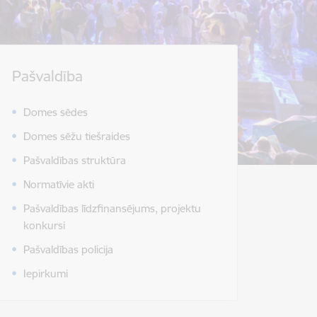
Pašvaldība
Domes sēdes
Domes sēžu tiešraides
Pašvaldības struktūra
Normatīvie akti
Pašvaldības līdzfinansējums, projektu
konkursi
Pašvaldības policija
Iepirkumi