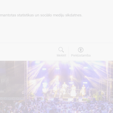
zmantotas statistikas un sociālo mediju sīkdatnes.
Meklēt
Piekļūstamība