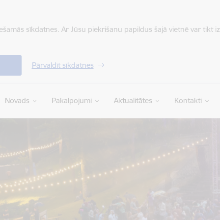
iešamās sīkdatnes. Ar Jūsu piekrišanu papildus šajā vietnē var tikt i
Pārvaldīt sīkdatnes
Novads
Pakalpojumi
Aktualitātes
Kontakti