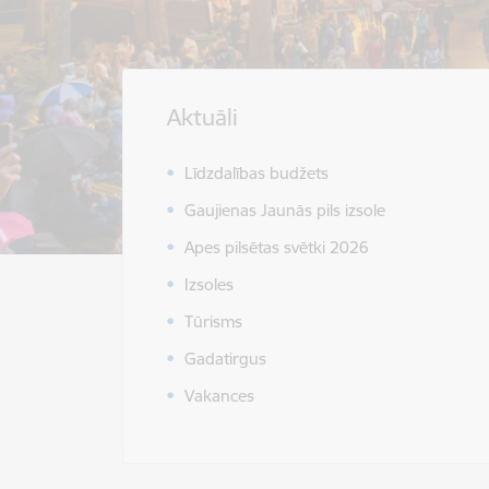
Aktuāli
Līdzdalības budžets
Gaujienas Jaunās pils izsole
Apes pilsētas svētki 2026
Izsoles
Tūrisms
Gadatirgus
Vakances