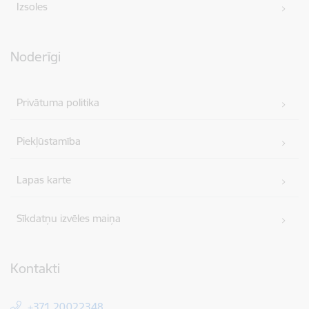
Izsoles
Noderīgi
Privātuma politika
Piekļūstamība
Lapas karte
Sīkdatņu izvēles maiņa
Kontakti
+371 20022348