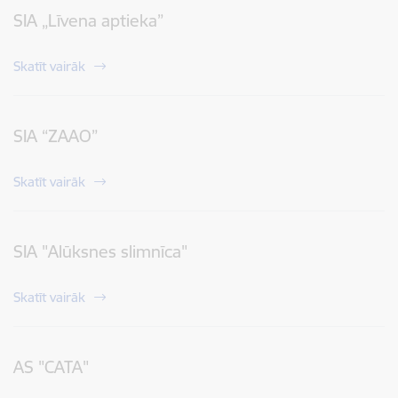
SIA „Līvena aptieka”
Skatīt vairāk
SIA “ZAAO”
Skatīt vairāk
SIA "Alūksnes slimnīca"
Skatīt vairāk
AS "CATA"