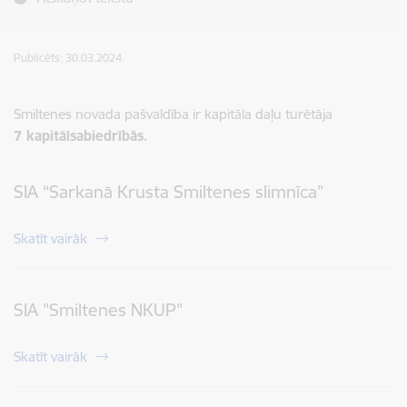
Publicēts: 30.03.2024.
Smiltenes novada pašvaldība ir kapitāla daļu turētāja
7 kapitālsabiedrībās.
SIA “Sarkanā Krusta Smiltenes slimnīca”
Skatīt vairāk
SIA "Smiltenes NKUP"
Skatīt vairāk