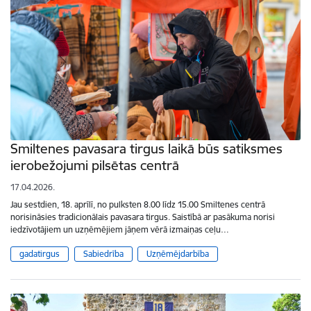
Smiltenes pavasara tirgus laikā būs satiksmes
ierobežojumi pilsētas centrā
17.04.2026.
Jau sestdien, 18. aprīlī, no pulksten 8.00 līdz 15.00 Smiltenes centrā
norisināsies tradicionālais pavasara tirgus. Saistībā ar pasākuma norisi
iedzīvotājiem un uzņēmējiem jāņem vērā izmaiņas ceļu…
gadatirgus
Sabiedrība
Uzņēmējdarbība