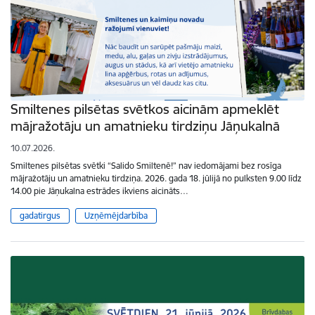
Smiltenes pilsētas svētkos aicinām apmeklēt
mājražotāju un amatnieku tirdziņu Jāņukalnā
10.07.2026.
Smiltenes pilsētas svētki “Salido Smiltenē!” nav iedomājami bez rosīga
mājražotāju un amatnieku tirdziņa. 2026. gada 18. jūlijā no pulksten 9.00 līdz
14.00 pie Jāņukalna estrādes ikviens aicināts…
gadatirgus
Uzņēmējdarbība