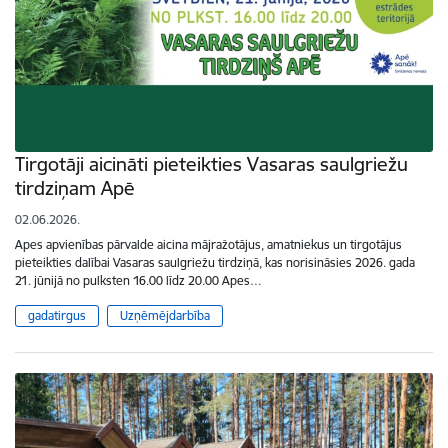
Tirgotāji aicināti pieteikties Vasaras saulgriežu
tirdziņam Apē
02.06.2026.
Apes apvienības pārvalde aicina mājražotājus, amatniekus un tirgotājus
pieteikties dalībai Vasaras saulgriežu tirdziņā, kas norisināsies 2026. gada
21. jūnijā no pulksten 16.00 līdz 20.00 Apes…
gadatirgus
Uzņēmējdarbība