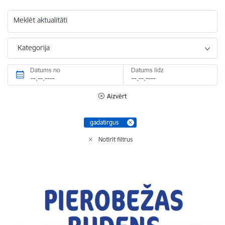
Meklēt aktualitāti
Kategorija
Datums no
Datums līdz
Aizvērt
gadatirgus
Notīrīt filtrus