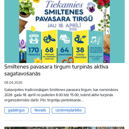
Smiltenes pavasara tirgum turpinās aktīva
sagatavošanās
08.04.2026.
Gatavojoties tradicionālajam Smiltenes pavasara tirgum, kas norisināsies
2026. gada 18. aprīlī no pulksten 8.00 līdz 15.00, šobrīd aktīvi turpinās
organizatoriskie darbi. Pēc tirgotāju pieteikšanās…
gadatirgus
Novads
Uzņēmējdarbība