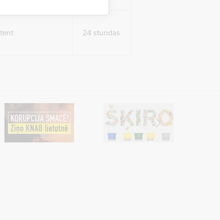
tent
24 stundas