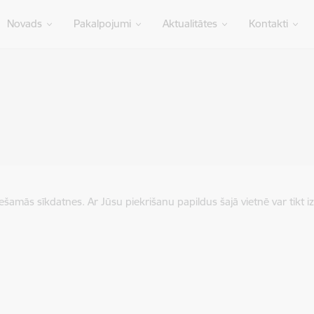
Novads
Pakalpojumi
Aktualitātes
Kontakti
iešamās sīkdatnes. Ar Jūsu piekrišanu papildus šajā vietnē var tikt i