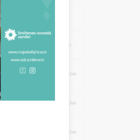
isko datu iegūšanai
2 gadi
rasījuma līmeni.
1 minūte
isko datu iegūšanai
24 stundas
as, kas tiek
ā apmeklētājs
24 stundas
ura koplietošanai,
o personu sociālos
24 stundas