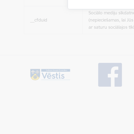
Sociālo mediju sīkdatn
__cfduid
(nepieciešamas, lai Jūs 
ar saturu sociālajos tīk