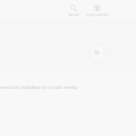
Meklēt
Piekļūstamība
zmantotas statistikas un sociālo mediju