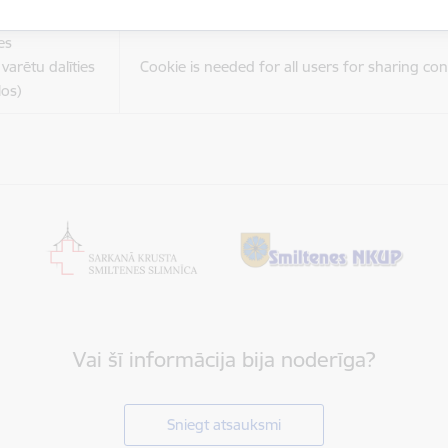
es
varētu dalīties
Cookie is needed for all users for sharing con
los)
Vai šī informācija bija noderīga?
Sniegt atsauksmi