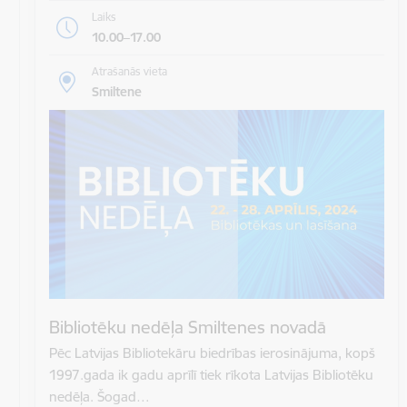
Laiks
10.00–17.00
Atrašanās vieta
Smiltene
Bibliotēku nedēļa Smiltenes novadā
Pēc Latvijas Bibliotekāru biedrības ierosinājuma, kopš
1997.gada ik gadu aprīlī tiek rīkota Latvijas Bibliotēku
nedēļa. Šogad…