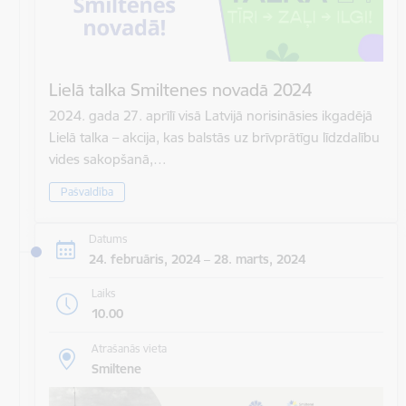
Lielā talka Smiltenes novadā 2024
2024. gada 27. aprīlī visā Latvijā norisināsies ikgadējā
Lielā talka – akcija, kas balstās uz brīvprātīgu līdzdalību
vides sakopšanā,…
Pašvaldība
Datums
24. februāris, 2024 – 28. marts, 2024
Laiks
10.00
Atrašanās vieta
Smiltene