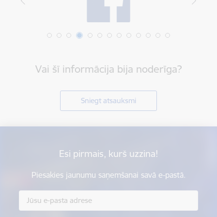
Vai šī informācija bija noderīga?
Sniegt atsauksmi
Esi pirmais, kurš uzzina!
Piesakies jaunumu saņemšanai savā e-pastā.