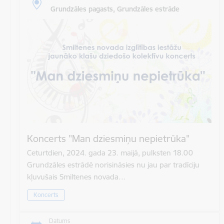
Grundzāles pagasts, Grundzāles estrāde
Koncerts "Man dziesmiņu nepietrūka"
Ceturtdien, 2024. gada 23. maijā, pulksten 18.00
Grundzāles estrādē norisināsies nu jau par tradīciju
kļuvušais Smiltenes novada…
Koncerts
Datums