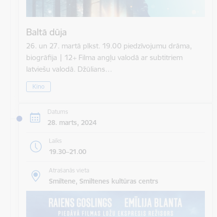
Baltā dūja
26. un 27. martā plkst. 19.00 piedzīvojumu drāma,
biogrāfija | 12+ Filma angļu valodā ar subtitriem
latviešu valodā. Džūlians…
Kino
Datums
28. marts, 2024
Laiks
19.30–21.00
Atrašanās vieta
Smiltene, Smiltenes kultūras centrs