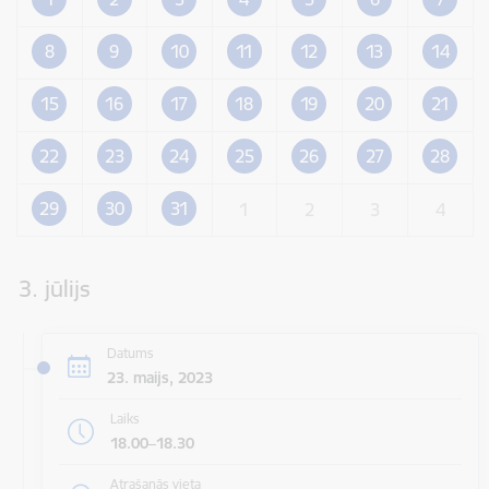
8
9
10
11
12
13
14
15
16
17
18
19
20
21
22
23
24
25
26
27
28
29
30
31
1
2
3
4
3. jūlijs
Datums
23. maijs, 2023
Laiks
18.00–18.30
Atrašanās vieta