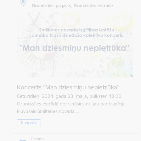
Grundzāles pagasts, Grundzāles estrāde
Koncerts "Man dziesmiņu nepietrūka"
Ceturtdien, 2024. gada 23. maijā, pulksten 18.00
Grundzāles estrādē norisināsies nu jau par tradīciju
kļuvušais Smiltenes novada…
Koncerts
Datums