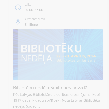
Laiks
10.00–17.00
Atrašanās vieta
Smiltene
Bibliotēku nedēļa Smiltenes novadā
Pēc Latvijas Bibliotekāru biedrības ierosinājuma, kopš
1997.gada ik gadu aprīlī tiek rīkota Latvijas Bibliotēku
nedēļa. Šogad…