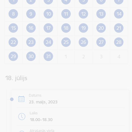
8
9
10
11
12
13
14
15
16
17
18
19
20
21
22
23
24
25
26
27
28
29
30
31
1
2
3
4
18. jūlijs
Datums
23. maijs, 2023
Laiks
18.00–18.30
Atrašanās vieta