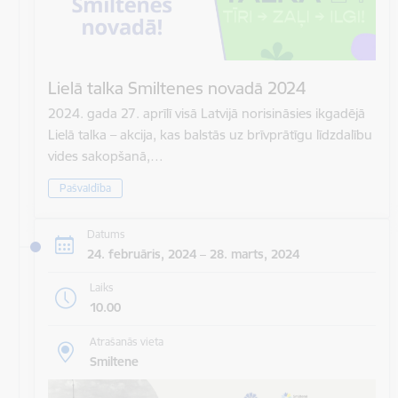
Lielā talka Smiltenes novadā 2024
2024. gada 27. aprīlī visā Latvijā norisināsies ikgadējā
Lielā talka – akcija, kas balstās uz brīvprātīgu līdzdalību
vides sakopšanā,…
Pašvaldība
Datums
24. februāris, 2024 – 28. marts, 2024
Laiks
10.00
Atrašanās vieta
Smiltene