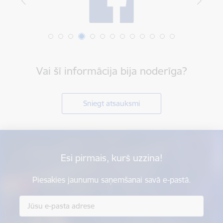
Vai šī informācija bija noderīga?
Sniegt atsauksmi
Esi pirmais, kurš uzzina!
Piesakies jaunumu saņemšanai savā e-pastā.