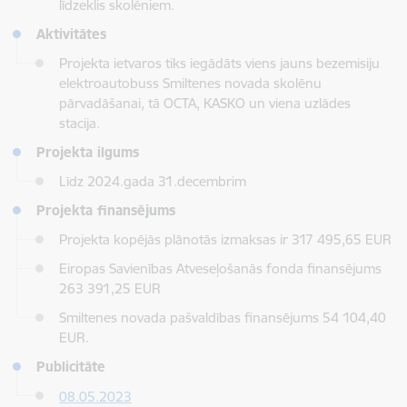
līdzeklis skolēniem.
Aktivitātes
Projekta ietvaros tiks iegādāts viens jauns bezemisiju
elektroautobuss Smiltenes novada skolēnu
pārvadāšanai, tā OCTA, KASKO un viena uzlādes
stacija.
Projekta ilgums
Līdz 2024.gada 31.decembrim
Projekta finansējums
Projekta kopējās plānotās izmaksas ir 317 495,65 EUR
Eiropas Savienības Atveseļošanās fonda finansējums
263 391,25 EUR
Smiltenes novada pašvaldības finansējums 54 104,40
EUR.
Publicitāte
08.05.2023