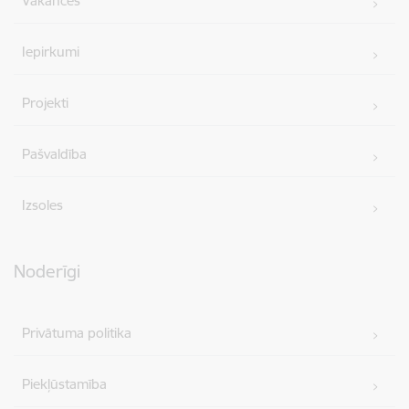
Vakances
Iepirkumi
Projekti
Pašvaldība
Izsoles
Noderīgi
Privātuma politika
Piekļūstamība