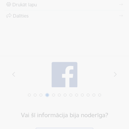
Drukāt lapu
Dalīties
Vai šī informācija bija noderīga?