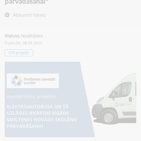
pārvadāšanai”
Atskaņot tekstu
Statuss:
Noslēdzies
Publicēts: 08.05.2023.
CITI projekti