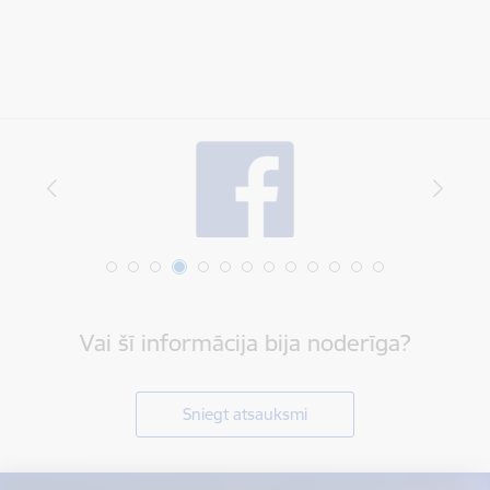
Vai šī informācija bija noderīga?
Sniegt atsauksmi