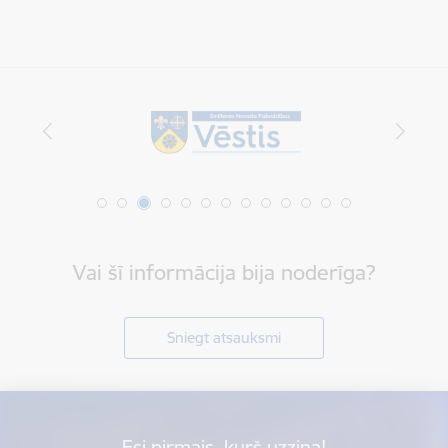
Vai šī informācija bija noderīga?
Sniegt atsauksmi
Esi pirmais, kurš uzzina!