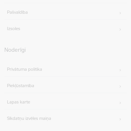
Pašvaldība
Izsoles
Noderīgi
Privātuma politika
Piekļūstamība
Lapas karte
Sīkdatņu izvēles maiņa