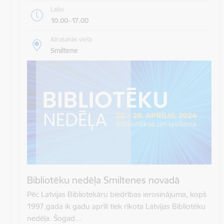
Laiks
10.00–17.00
Atrašanās vieta
Smiltene
Bibliotēku nedēļa Smiltenes novadā
Pēc Latvijas Bibliotekāru biedrības ierosinājuma, kopš
1997.gada ik gadu aprīlī tiek rīkota Latvijas Bibliotēku
nedēļa. Šogad…