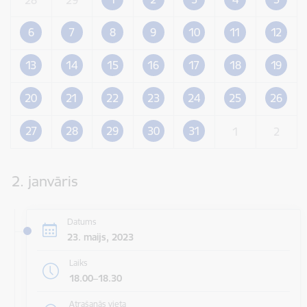
6
7
8
9
10
11
12
13
14
15
16
17
18
19
20
21
22
23
24
25
26
27
28
29
30
31
1
2
2. janvāris
Datums
23. maijs, 2023
Laiks
18.00–18.30
Atrašanās vieta