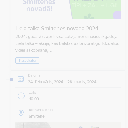
Lielā talka Smiltenes novadā 2024
2024. gada 27. aprīlī visā Latvijā norisināsies ikgadējā
Lielā talka – akcija, kas balstās uz brīvprātīgu līdzdalību
vides sakopšanā,…
Pašvaldība
Datums
24. februāris, 2024 – 28. marts, 2024
Laiks
10.00
Atrašanās vieta
Smiltene