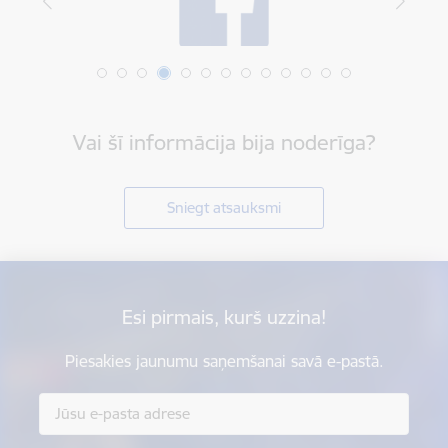
Vai šī informācija bija noderīga?
Sniegt atsauksmi
Esi pirmais, kurš uzzina!
Piesakies jaunumu saņemšanai savā e-pastā.