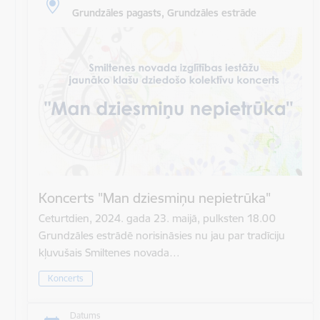
Grundzāles pagasts, Grundzāles estrāde
Koncerts "Man dziesmiņu nepietrūka"
Ceturtdien, 2024. gada 23. maijā, pulksten 18.00
Grundzāles estrādē norisināsies nu jau par tradīciju
kļuvušais Smiltenes novada…
Koncerts
Datums