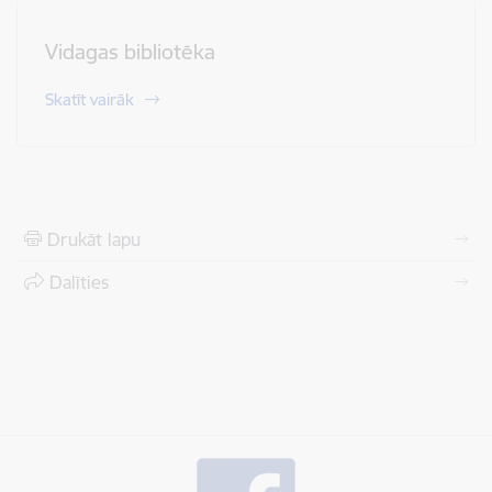
Vidagas bibliotēka
Skatīt vairāk
Drukāt lapu
Dalīties