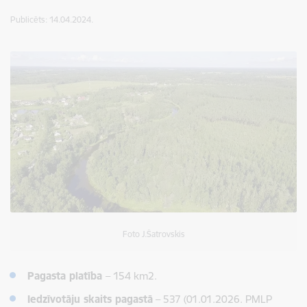
Publicēts: 14.04.2024.
Foto J.Šatrovskis
Pagasta platība
– 154 km2.
Iedzīvotāju skaits pagastā
–
537
(01.01.2026. PMLP