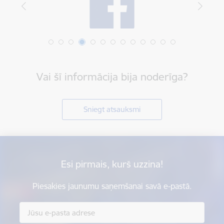
Vai šī informācija bija noderīga?
Sniegt atsauksmi
Esi pirmais, kurš uzzina!
Piesakies jaunumu saņemšanai savā e-pastā.