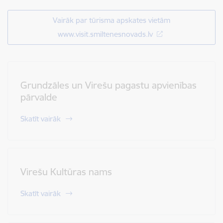
Vairāk par tūrisma apskates vietām
www.visit.smiltenesnovads.lv
Grundzāles un Virešu pagastu apvienības
pārvalde
Skatīt vairāk
Virešu Kultūras nams
Skatīt vairāk