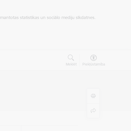
zmantotas statistikas un sociālo mediju sīkdatnes.
Meklēt
Piekļūstamība