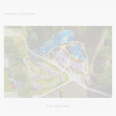
Publicēts: 29.04.2024.
Foto: Jānis Ūdris