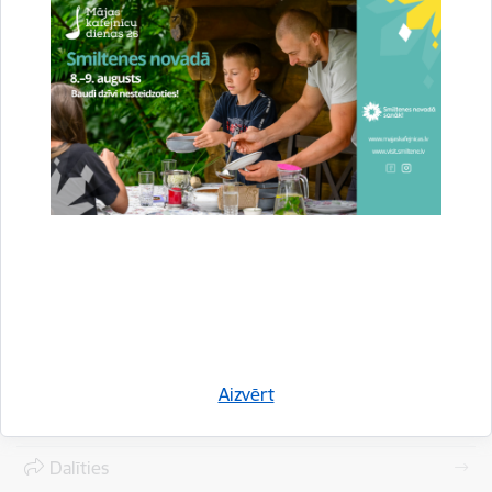
Aptauja par 2015.gadu
Aptauja par 2014.gadu
Aptauja par 2013.gadu
Aptauja par 2012.gadu
Aizvērt
Drukāt lapu
Dalīties