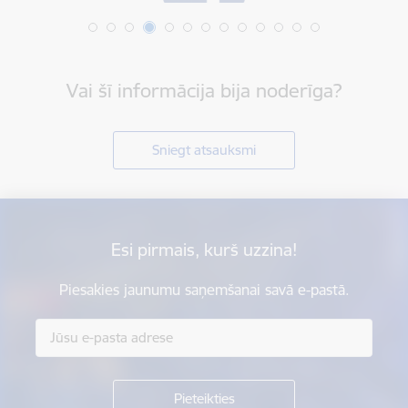
Vai šī informācija bija noderīga?
Sniegt atsauksmi
Esi pirmais, kurš uzzina!
Piesakies jaunumu saņemšanai savā e-pastā.