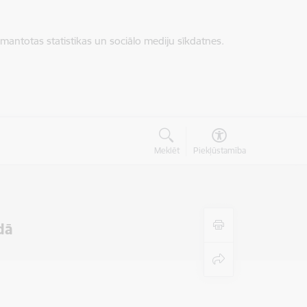
zmantotas statistikas un sociālo mediju sīkdatnes.
Meklēt
Piekļūstamība
dā