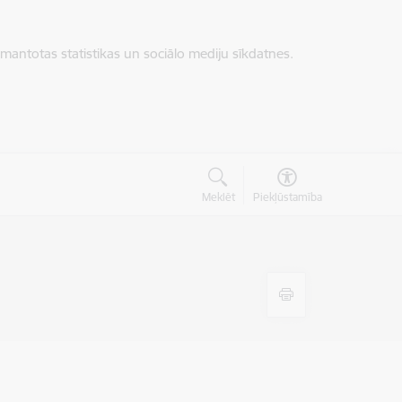
zmantotas statistikas un sociālo mediju sīkdatnes.
Meklēt
Piekļūstamība