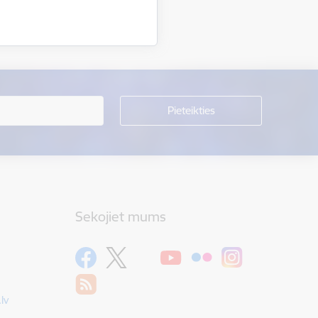
Sekojiet mums
lv