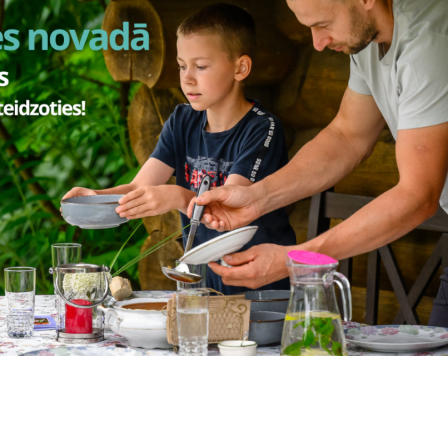
Vai šī informācija bija noderīga?