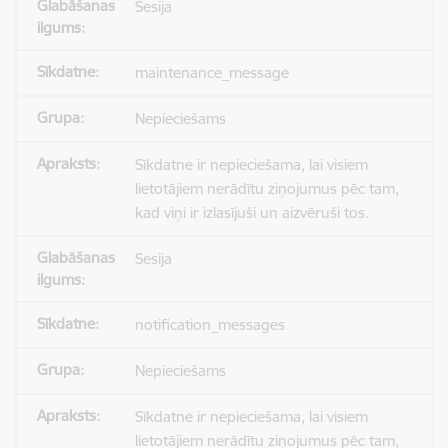
Sesija
maintenance_message
Nepieciešams
Sīkdatne ir nepieciešama, lai visiem
lietotājiem nerādītu ziņojumus pēc tam,
kad viņi ir izlasījuši un aizvēruši tos.
Sesija
notification_messages
Nepieciešams
Sīkdatne ir nepieciešama, lai visiem
lietotājiem nerādītu ziņojumus pēc tam,