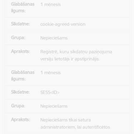
1 mēnesis
cookie-agreed-version
Nepieciešams
Reģistrē, kuru sīkdatņu paziņojuma
versiju lietotājs ir apstiprinājis.
1 mēnesis
SESS<ID>
Nepieciešams
Nepieciešams tikai satura
administratoriem, lai autentificētos.