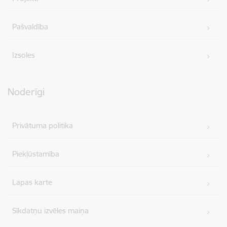
Pašvaldība
Izsoles
Noderīgi
Privātuma politika
Piekļūstamība
Lapas karte
Sīkdatņu izvēles maiņa