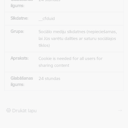
__cfduid
Sociālo mediju sīkdatnes (nepieciešamas,
lai Jūs varētu dalīties ar saturu sociālajos
tīklos)
Cookie is needed for all users for
sharing content
24 stundas
Drukāt lapu