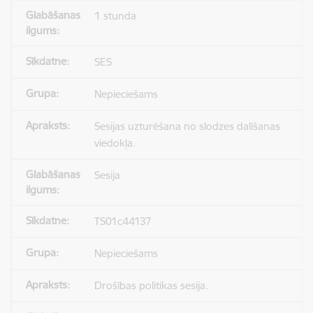
1 stunda
SES
Nepieciešams
Sesijas uzturēšana no slodzes dalīšanas
viedokļa.
Sesija
TS01c44137
Nepieciešams
Drošības politikas sesija.