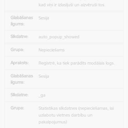
kad viņi ir izlasījuši un aizvēruši tos.
Sesija
auto_popup_showed
Nepieciešams
Reģistrē, ka tiek parādīts modālais logs.
Sesija
_ga
Statistikas sīkdatnes (nepieciešamas, lai
uzlabotu vietnes darbību un
pakalpojumus)