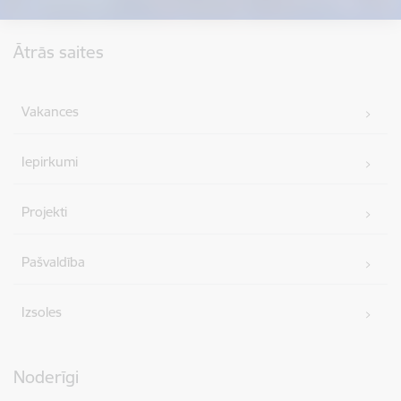
Kājene
Ātrās saites
Vakances
Iepirkumi
Projekti
Pašvaldība
Izsoles
Noderīgi