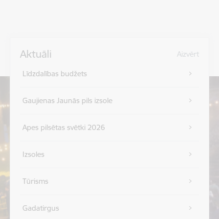
Aktuāli
Aizvērt
Līdzdalības budžets
Gaujienas Jaunās pils izsole
Apes pilsētas svētki 2026
Izsoles
Tūrisms
Gadatirgus