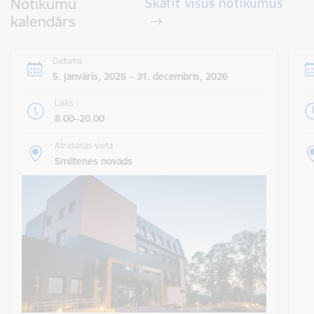
Notikumu
Skatīt visus notikumus
kalendārs
Datums
5. janvāris, 2026 – 31. decembris, 2026
Laiks
8.00–20.00
Atrašanās vieta
Smiltenes novads