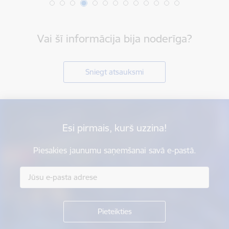
Vai šī informācija bija noderīga?
Sniegt atsauksmi
Esi pirmais, kurš uzzina!
Piesakies jaunumu saņemšanai savā e-pastā.