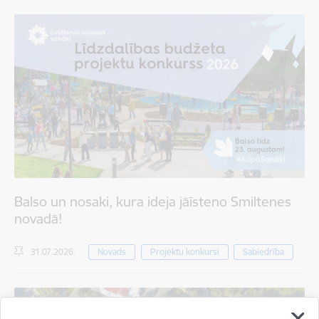
Balso un nosaki, kura ideja jāīsteno Smiltenes
novadā!
31.07.2026.
Novads
Projektu konkursi
Sabiedrība