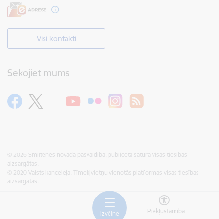
Visi kontakti
Sekojiet mums
© 2026 Smiltenes novada pašvaldība, publicētā satura visas tiesības
aizsargātas.
© 2020 Valsts kanceleja, Tīmekļvietņu vienotās platformas visas tiesības
aizsargātas.
Piekļūstamība
Izvēlne