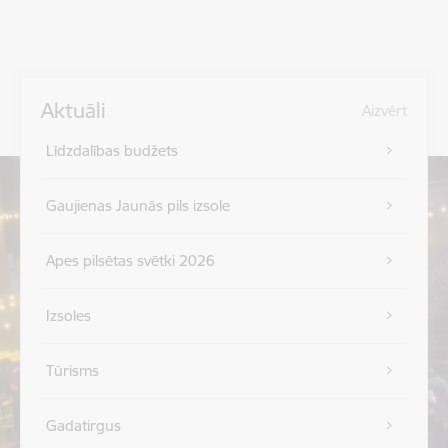
Aktuāli
Aizvērt
Līdzdalības budžets
Gaujienas Jaunās pils izsole
Apes pilsētas svētki 2026
Izsoles
Tūrisms
Gadatirgus