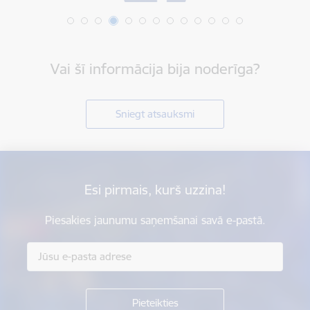
Vai šī informācija bija noderīga?
Sniegt atsauksmi
Esi pirmais, kurš uzzina!
Piesakies jaunumu saņemšanai savā e-pastā.