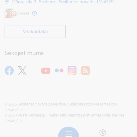
Dārza iela 3, Smiltene, Smiltenes novads, LV-4729
Visi kontakti
Sekojiet mums
© 2026 Smiltenes novada pašvaldība, publicētā satura visas tiesības
aizsargātas.
© 2020 Valsts kanceleja, Tīmekļvietņu vienotās platformas visas tiesības
aizsargātas.