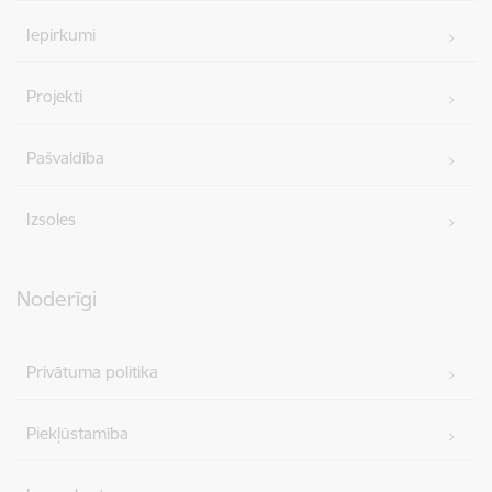
Iepirkumi
Projekti
Pašvaldība
Izsoles
Noderīgi
Privātuma politika
Piekļūstamība