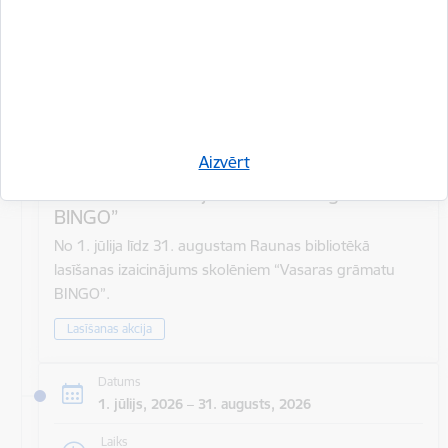
Aizvērt
Lasīšanas izaicinājums “Vasaras grāmatu
BINGO”
No 1. jūlija līdz 31. augustam Raunas bibliotēkā
lasīšanas izaicinājums skolēniem “Vasaras grāmatu
BINGO”.
Lasīšanas akcija
Datums
1. jūlijs, 2026 – 31. augusts, 2026
Laiks