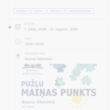
Kultūra
Sports
Tūrisms
Uzņēmējdarbība
Datums
1. jūnijs, 2026 – 31. augusts, 2026
Laiks
10.00–18.00
Atrašanās vieta
Raunas bibliotēka