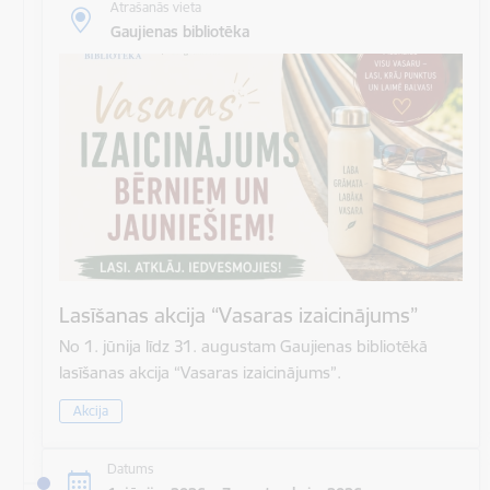
Atrašanās vieta
Gaujienas bibliotēka
Lasīšanas akcija “Vasaras izaicinājums”
No 1. jūnija līdz 31. augustam Gaujienas bibliotēkā
lasīšanas akcija “Vasaras izaicinājums”.
Akcija
Datums