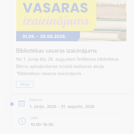
Bibliotēkas vasaras izaicinājums
No 1. jūnija līdz 28. augustam Smiltenes bibliotēkas
Bērnu apkalpošanas nodaļā lasīšanas akcija
“Bibliotēkas vasaras izaicinājums…
Akcija
Datums
1. jūnijs, 2026 – 31. augusts, 2026
Laiks
10.00–16.00