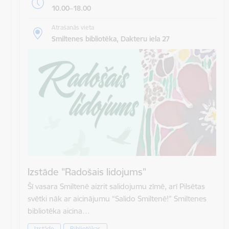
10.00–18.00
Atrašanās vieta
Smiltenes bibliotēka, Dakteru iela 27
Izstāde "Radošais lidojums"
Šī vasara Smiltenē aizrit salidojumu zīmē, arī Pilsētas
svētki nāk ar aicinājumu “Salido Smiltenē!” Smiltenes
bibliotēka aicina…
Izstāde
Bibliotēkas