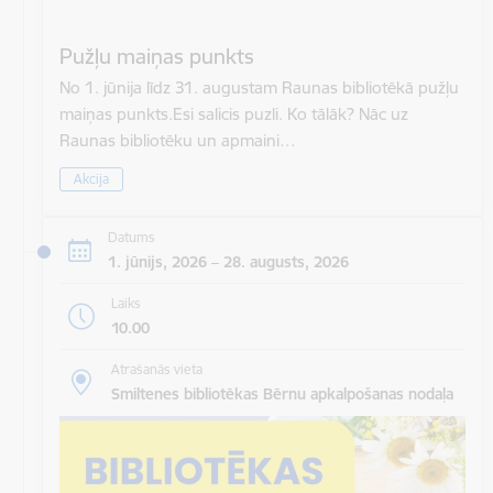
Pužļu maiņas punkts
No 1. jūnija līdz 31. augustam Raunas bibliotēkā pužļu
maiņas punkts.Esi salicis puzli. Ko tālāk? Nāc uz
Raunas bibliotēku un apmaini…
Akcija
Datums
1. jūnijs, 2026 – 28. augusts, 2026
Laiks
10.00
Atrašanās vieta
Smiltenes bibliotēkas Bērnu apkalpošanas nodaļa