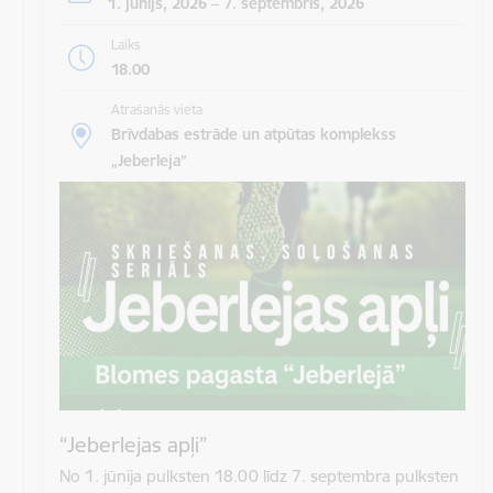
1. jūnijs, 2026 – 7. septembris, 2026
Laiks
18.00
Atrašanās vieta
Brīvdabas estrāde un atpūtas komplekss
„Jeberleja”
“Jeberlejas apļi”
No 1. jūnija pulksten 18.00 līdz 7. septembra pulksten