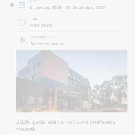
Datums
5. janvāris, 2026 – 31. decembris, 2026
Laiks
8.00–20.00
Atrašanās vieta
Smiltenes novads
2026. gada lielākie notikumi Smiltenes
novadā