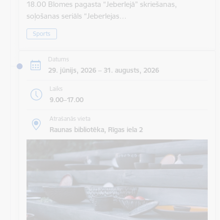
18.00 Blomes pagasta “Jeberlejā” skriešanas,
soļošanas seriāls “Jeberlejas…
Sports
Datums
29. jūnijs, 2026 – 31. augusts, 2026
Laiks
9.00–17.00
Atrašanās vieta
Raunas bibliotēka, Rīgas iela 2