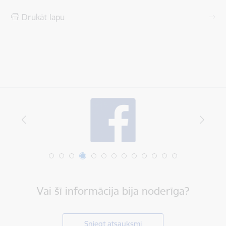
Drukāt lapu
Vai šī informācija bija noderīga?
Sniegt atsauksmi