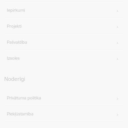
Iepirkumi
Projekti
Pašvaldība
Izsoles
Noderīgi
Privātuma politika
Piekļūstamība