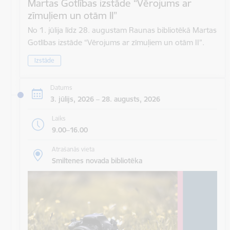
Martas Gotlības izstāde “Vērojums ar
zīmuļiem un otām II”
No 1. jūlija līdz 28. augustam Raunas bibliotēkā Martas
Gotlības izstāde “Vērojums ar zīmuļiem un otām II”.
Izstāde
Datums
3. jūlijs, 2026 – 28. augusts, 2026
Laiks
9.00–16.00
Atrašanās vieta
Smiltenes novada bibliotēka