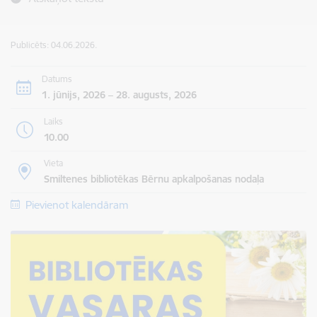
Publicēts: 04.06.2026.
Datums
1. jūnijs, 2026 – 28. augusts, 2026
Laiks
10.00
Vieta
Smiltenes bibliotēkas Bērnu apkalpošanas nodaļa
Pievienot kalendāram