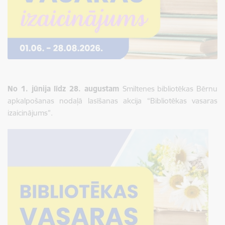
No 1. jūnija līdz 28. augustam
Smiltenes bibliotēkas Bērnu
apkalpošanas nodaļā lasīšanas akcija “Bibliotēkas vasaras
izaicinājums”.