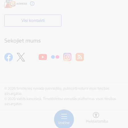
Visi kontakti
Sekojiet mums
© 2026 Smiltenes novada pašvaldība, publicētā satura visas tiesības
aizsargātas.
© 2020 Valsts kanceleja, Tīmekļvietņu vienotās platformas visas tiesības
aizsargātas.
Piekļūstamība
Izvēlne