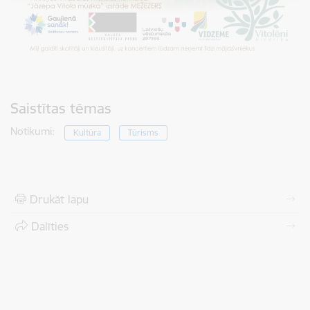
Saistītas tēmas
Notikumi:
Kultūra
Tūrisms
Drukāt lapu
Dalīties