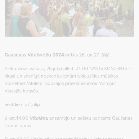
Gaujienas Vītolsvētki 2024
notiks 26. un 27.jūlijā.
Piektdienas vakarā, 26.jūlijā plkst. 21.00 NAKTS KONCERTS –
klusā un sirsnīgā noskaņā aicinām ieklausīties mūzikas
nometnes Vītolēni radošajos priekšnesumos “Anniņu”
mazajās terasēs.
Sestdien, 27.jūlijā:
plkst.14.00
Vītolēnu
ansambļu un solistu koncerts Gaujienas
Tautas namā.