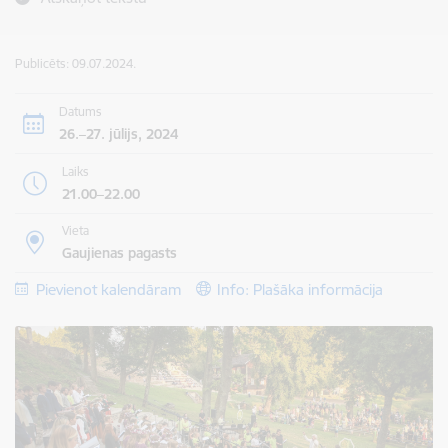
Publicēts: 09.07.2024.
Datums
26.–27. jūlijs, 2024
Laiks
21.00–22.00
Vieta
Gaujienas pagasts
Pievienot kalendāram
Info: Plašāka informācija