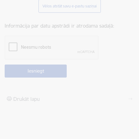
Vēlos atstāt savu e-pastu saziņai
Informācija par datu apstrādi ir atrodama sadaļā:
Drukāt lapu