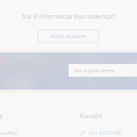
Vai šī informācija bija noderīga?
Sniegt atsauksmi
i
Kontakti
 politika
+371 20022348