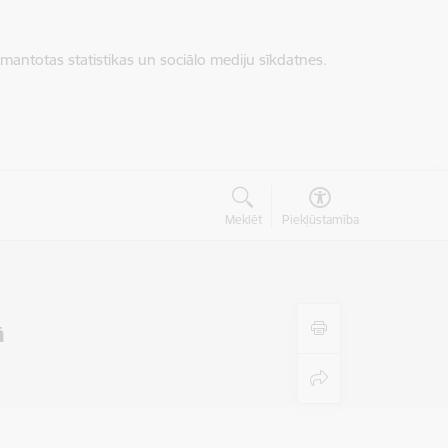
zmantotas statistikas un sociālo mediju sīkdatnes.
Meklēt
Piekļūstamība
ā