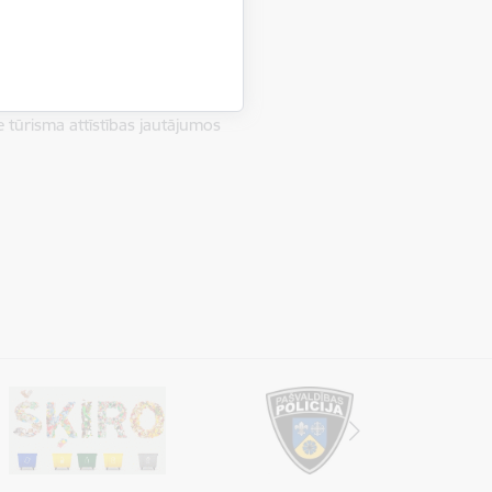
 tūrisma attīstības jautājumos