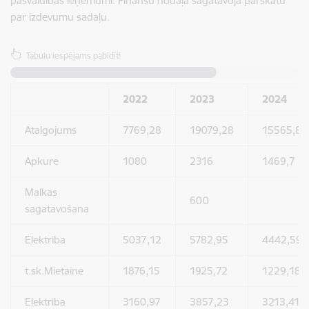
pašvaldības ieņēmumi. Finanšu nodaļa sagatavoja pārskatu
par izdevumu sadaļu.
Tabulu iespējams pabīdīt!
2022
2023
2024
Atalgojums
7769,28
19079,28
15565,89
Apkure
1080
2316
1469,7
Malkas
600
sagatavošana
Elektrība
5037,12
5782,95
4442,59
t.sk.Mietaine
1876,15
1925,72
1229,18
Elektrība
3160,97
3857,23
3213,41