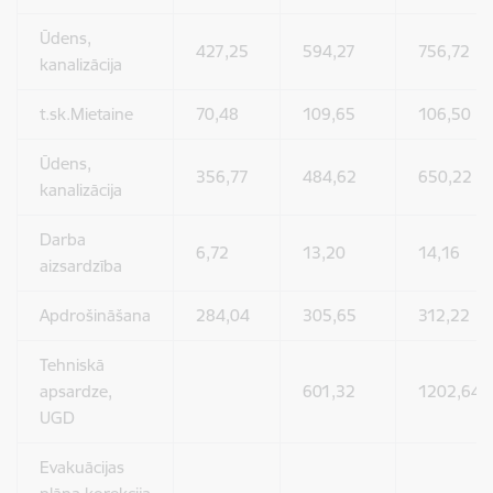
Ūdens,
427,25
594,27
756,72
kanalizācija
t.sk.Mietaine
70,48
109,65
106,50
Ūdens,
356,77
484,62
650,22
kanalizācija
Darba
6,72
13,20
14,16
aizsardzība
Apdrošināšana
284,04
305,65
312,22
Tehniskā
apsardze,
601,32
1202,64
UGD
Evakuācijas