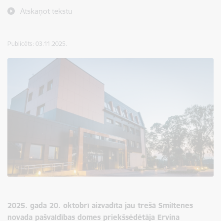
Atskaņot tekstu
Publicēts: 03.11.2025.
2025. gada 20. oktobrī aizvadīta jau trešā Smiltenes
novada pašvaldības domes priekšsēdētāja Ervina