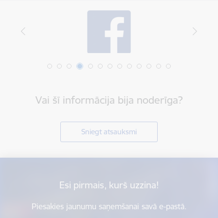
Vai šī informācija bija noderīga?
Sniegt atsauksmi
Esi pirmais, kurš uzzina!
Piesakies jaunumu saņemšanai savā e-pastā.