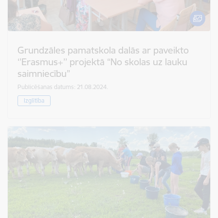
Grundzāles pamatskola dalās ar paveikto
‘’Erasmus+’’ projektā “No skolas uz lauku
saimniecību”
Publicēšanas datums: 21.08.2024.
Izglītība