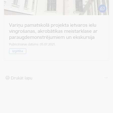
Variņu pamatskolā projekta ietvaros ielu
vingrošanas, akrobātikas meistarklase ar
paraugdemonstrējumiem un ekskursija
Publicēšanas datums: 05.07.2021.
Izglītība
Drukāt lapu