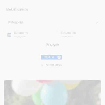
Meklēt galeriju
Kategorija
Datums no
Datums līdz
Aizvērt
Izglītība
Notīrīt filtrus