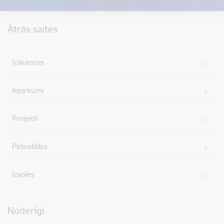
Kājene
Ātrās saites
Vakances
Iepirkumi
Projekti
Pašvaldība
Izsoles
Noderīgi