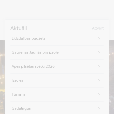
Aktuāli
Aizvērt
Līdzdalības budžets
Gaujienas Jaunās pils izsole
Apes pilsētas svētki 2026
Izsoles
Tūrisms
Gadatirgus