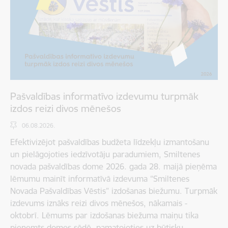
Pašvaldības informatīvo izdevumu turpmāk
izdos reizi divos mēnešos
06.08.2026.
Efektivizējot pašvaldības budžeta līdzekļu izmantošanu
un pielāgojoties iedzīvotāju paradumiem, Smiltenes
novada pašvaldības dome 2026. gada 28. maijā pieņēma
lēmumu mainīt informatīvā izdevuma “Smiltenes
Novada Pašvaldības Vēstis” izdošanas biežumu. Turpmāk
izdevums iznāks reizi divos mēnešos, nākamais -
oktobrī. Lēmums par izdošanas biežuma maiņu tika
pieņemts domes sēdē, pamatojoties uz būtisku