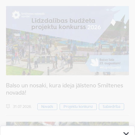
Balso un nosaki, kura ideja jāīsteno Smiltenes
novadā!
31.07.2026.
Novads
Projektu konkursi
Sabiedrība