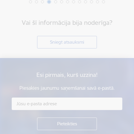
Vai šī informācija bija noderīga?
Sniegt atsauksmi
Esi pirmais, kurš uzzina!
Piesakies jaunumu saņemšanai savā e-pastā.