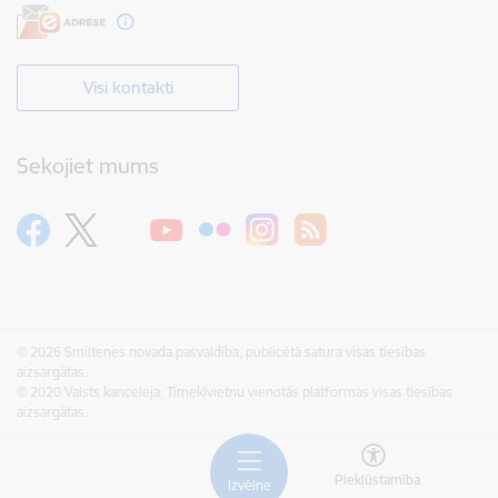
Visi kontakti
Sekojiet mums
© 2026 Smiltenes novada pašvaldība, publicētā satura visas tiesības
aizsargātas.
© 2020 Valsts kanceleja, Tīmekļvietņu vienotās platformas visas tiesības
aizsargātas.
Piekļūstamība
Izvēlne