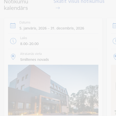
Notikumu
Skatīt visus notikumus
kalendārs
Datums
5. janvāris, 2026 – 31. decembris, 2026
Laiks
8.00–20.00
Atrašanās vieta
Smiltenes novads