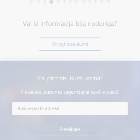
Vai šī informācija bija noderīga?
Sniegt atsauksmi
Esi pirmais, kurš uzzina!
Piesakies jaunumu saņemšanai savā e-pastā.