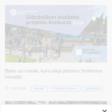
Balso un nosaki, kura ideja jāīsteno Smiltenes
novadā!
31.07.2026.
Novads
Projektu konkursi
Sabiedrība