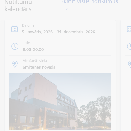
Notikumu
Skatīt visus notikumus
kalendārs
Datums
5. janvāris, 2026 – 31. decembris, 2026
Laiks
8.00–20.00
Atrašanās vieta
Smiltenes novads