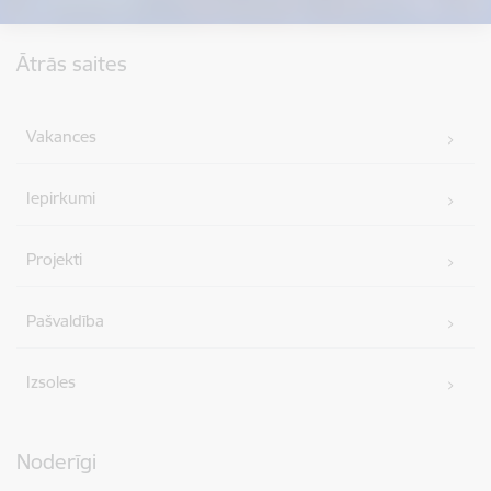
Kājene
Ātrās saites
Vakances
Iepirkumi
Projekti
Pašvaldība
Izsoles
Noderīgi