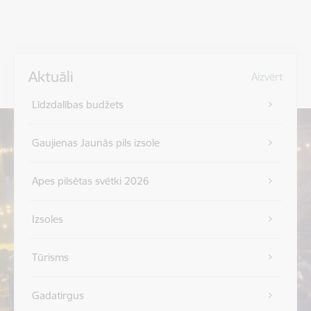
Aktuāli
Aizvērt
Līdzdalības budžets
Gaujienas Jaunās pils izsole
Apes pilsētas svētki 2026
Izsoles
Tūrisms
Gadatirgus