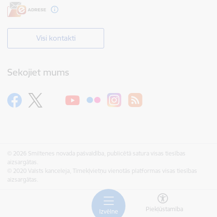
Visi kontakti
Sekojiet mums
© 2026 Smiltenes novada pašvaldība, publicētā satura visas tiesības
aizsargātas.
© 2020 Valsts kanceleja, Tīmekļvietņu vienotās platformas visas tiesības
aizsargātas.
Piekļūstamība
Izvēlne