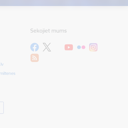
Sekojiet mums
lv
Smiltenes