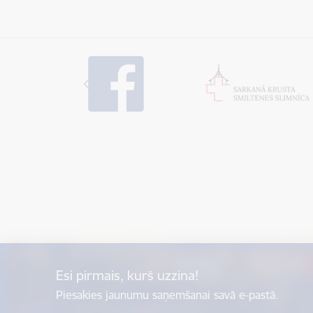
Esi pirmais, kurš uzzina!
Piesakies jaunumu saņemšanai savā e-pastā.