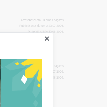
Atrašanās vieta:
Blomes pagasts
Publicēšanas datums: 23.07.2026.
Pieteikties līdz
:
10.08.2026.
Atrašanās vieta:
Blomes pagasts
Publicēšanas datums: 23.07.2026.
Pieteikties līdz
:
10.08.2026.