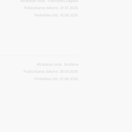
Atrašanās vieta:
Palsmanes pagasts
Publicēšanas datums: 21.07.2026.
Pieteikties līdz
:
16.08.2026.
Atrašanās vieta:
Smiltene
Publicēšanas datums: 28.04.2026.
Pieteikties līdz
:
07.08.2026.