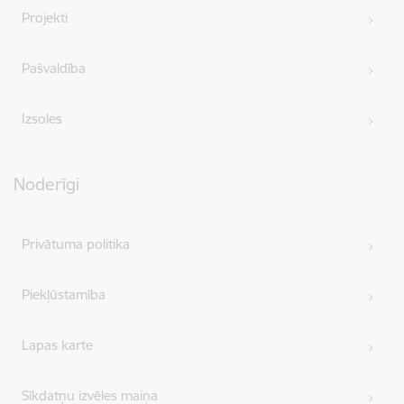
Projekti
Pašvaldība
Izsoles
Noderīgi
Privātuma politika
Piekļūstamība
Lapas karte
Sīkdatņu izvēles maiņa