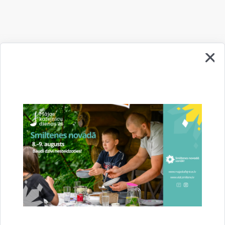
Vai šī informācija bija noderīga?
Sniegt atsauksmi