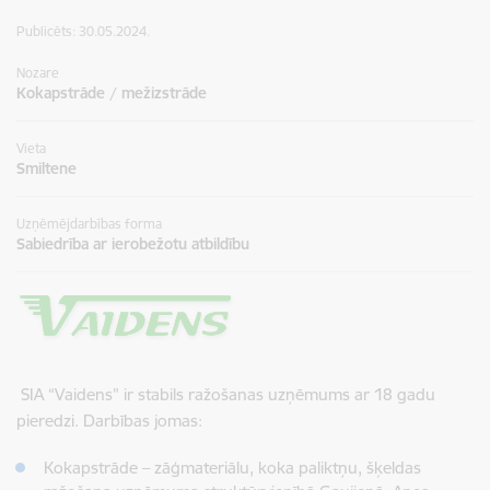
Publicēts: 30.05.2024.
Nozare
Kokapstrāde / mežizstrāde
Vieta
Smiltene
Uzņēmējdarbības forma
Sabiedrība ar ierobežotu atbildību
SIA “Vaidens” ir stabils ražošanas uzņēmums ar 18 gadu
pieredzi. Darbības jomas:
Kokapstrāde – zāģmateriālu, koka paliktņu, šķeldas