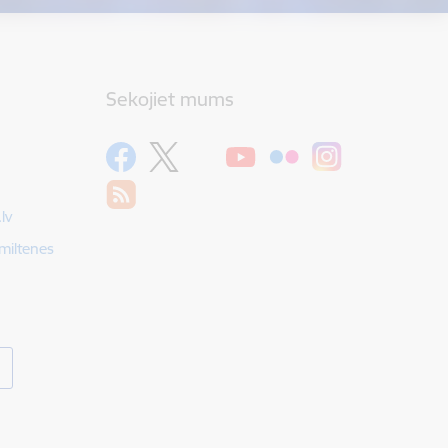
Sekojiet mums
lv
Smiltenes