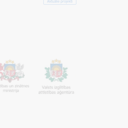
Aktuālie projekti