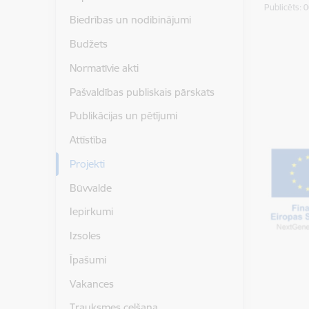
Publicēts: 
Biedrības un nodibinājumi
Budžets
Normatīvie akti
Pašvaldības publiskais pārskats
Publikācijas un pētījumi
Attīstība
Projekti
Būvvalde
Iepirkumi
Izsoles
Īpašumi
Vakances
Trauksmes celšana