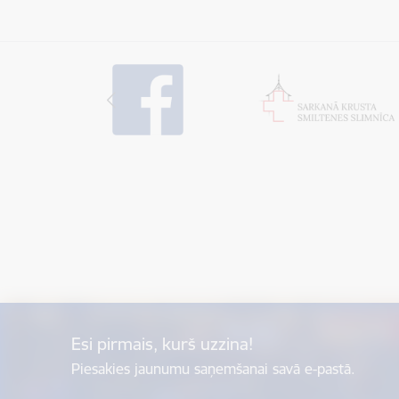
Esi pirmais, kurš uzzina!
Piesakies jaunumu saņemšanai savā e-pastā.