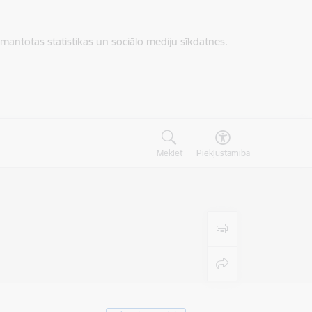
zmantotas statistikas un sociālo mediju sīkdatnes.
Meklēt
Piekļūstamība